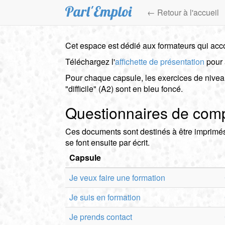
Aller
← Retour à l'accueil
au
contenu
principal
Cet espace est dédié aux formateurs qui acc
Téléchargez l'
affichette de présentation
pour 
Pour chaque capsule, les exercices de niveau 
"difficile" (A2) sont en bleu foncé.
Questionnaires de com
Ces documents sont destinés à être imprimés
se font ensuite par écrit.
Capsule
Je veux faire une formation
Je suis en formation
Je prends contact